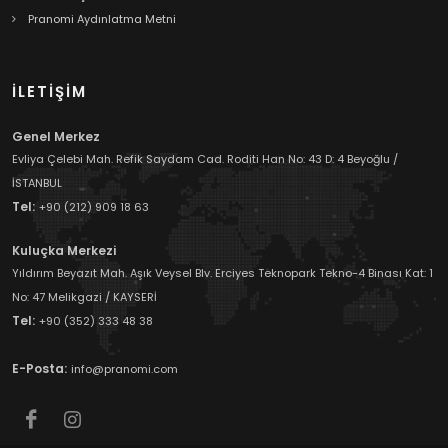
Pranomi Aydınlatma Metni
İLETİŞİM
Genel Merkez
Evliya Çelebi Mah. Refik Saydam Cad. Roditi Han No: 43 D: 4 Beyoğlu /
İSTANBUL
Tel:
+90 (212) 909 18 63
Kuluçka Merkezi
Yıldırım Beyazıt Mah. Aşık Veysel Blv. Erciyes Teknopark Tekno-4 Binası Kat: 1
No: 47 Melikgazi / KAYSERİ
Tel:
+90 (352) 333 48 38
E-Posta:
info@pranomi.com