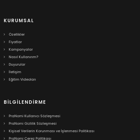
KURUMSAL
Özellikler
Fiyatlar
Kampanyalar
Nasıl Kullanırım?
Duyurular
İletişim
Eğitim Videoları
BILGILENDIRME
PraNomi Kullanıcı Sözleşmesi
PraNomi Gizlilik Sözleşmesi
Kişisel Verilerin Korunması ve İşlenmesi Politikası
PraNomi Çerez Politikası